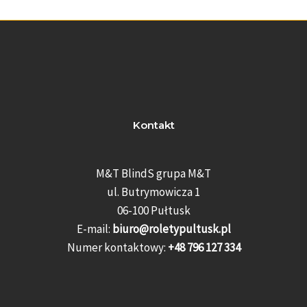
Kontakt
M&T BlindS grupa M&T
ul. Butrymowicza 1
06-100 Pułtusk
E-mail:
biuro@roletypultusk.pl
Numer kontaktowy:
+48 796 127 334